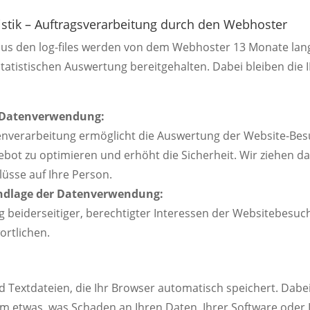
istik – Auftragsverarbeitung durch den Webhoster
aus den log-files werden von dem Webhoster 13 Monate la
tatistischen Auswertung bereitgehalten. Dabei bleiben die 
 Datenverwendung:
enverarbeitung ermöglicht die Auswertung der Website-Be
bot zu optimieren und erhöht die Sicherheit. Wir ziehen d
üsse auf Ihre Person.
ndlage der Datenverwendung:
 beiderseitiger, berechtigter Interessen der Websitebesuc
ortlichen.
d Textdateien, die Ihr Browser automatisch speichert. Dabe
um etwas, was Schaden an Ihren Daten, Ihrer Software oder 