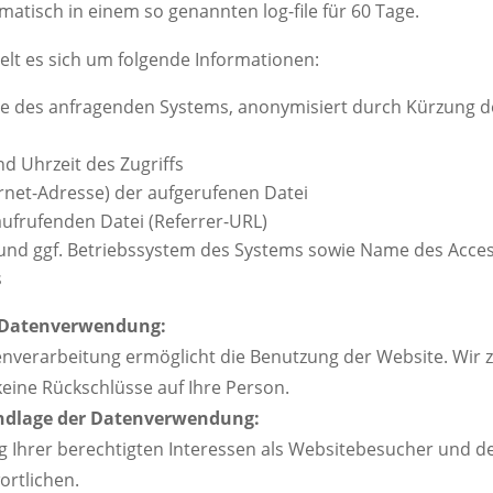
atisch in einem so genannten log-file für 60 Tage.
lt es sich um folgende Informationen:
se des anfragenden Systems, anonymisiert durch Kürzung de
d Uhrzeit des Zugriffs
rnet-Adresse) der aufgerufenen Datei
ufrufenden Datei (Referrer-URL)
und ggf. Betriebssystem des Systems sowie Name des Acces
s
 Datenverwendung:
enverarbeitung ermöglicht die Benutzung der Website. Wir 
eine Rückschlüsse auf Ihre Person.
ndlage der Datenverwendung:
 Ihrer berechtigten Interessen als Websitebesucher und d
ortlichen.