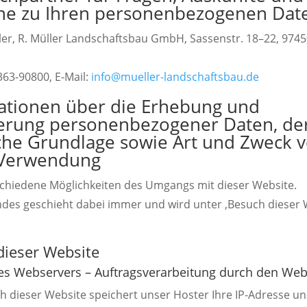
e zu Ihren personenbezogenen Dat
er, R. Müller Landschaftsbau GmbH, Sassenstr. 18–22, 9745
363-90800, E-Mail:
info@mueller-landschaftsbau.de
ationen über die Erhebung und
erung personenbezogener Daten, de
iche Grundlage sowie Art und Zweck 
 Verwendung
schiedene Möglichkeiten des Umgangs mit dieser Website.
des geschieht dabei immer und wird unter ‚Besuch dieser 
dieser Website
 des Webservers – Auftragsverarbeitung durch den We
 dieser Website speichert unser Hoster Ihre IP-Adresse un