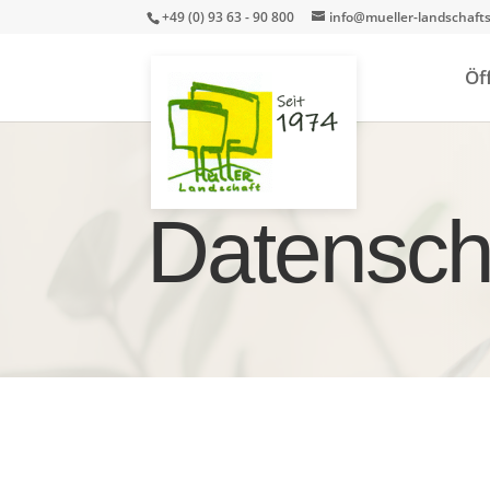
+49 (0) 93 63 - 90 800
info@mueller-landschaft
Öf
Datensch