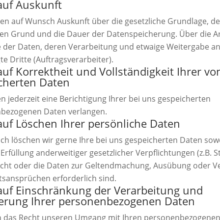
auf Auskunft
ten auf Wunsch Auskunft über die gesetzliche Grundlage, d
hen Grund und die Dauer der Datenspeicherung. Über die A
e der Daten, deren Verarbeitung und etwaige Weitergabe a
te Dritte (Auftragsverarbeiter).
auf Korrektheit und Vollständigkeit Ihrer vo
cherten Daten
n jederzeit eine Berichtigung Ihrer bei uns gespeicherten
bezogenen Daten verlangen.
auf Löschen Ihrer persönliche Daten
h löschen wir gerne Ihre bei uns gespeicherten Daten sowe
 Erfüllung anderweitiger gesetzlicher Verpflichtungen (z.B. 
icht oder die Daten zur Geltendmachung, Ausübung oder V
tsansprüchen erforderlich sind.
auf Einschränkung der Verarbeitung und
erung Ihrer personenbezogenen Daten
n das Recht unseren Umgang mit Ihren personenbezogene