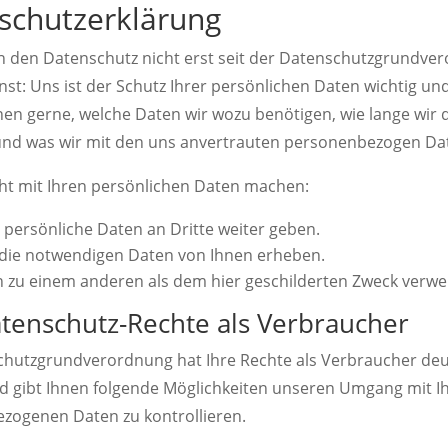
schutzerklärung
 den Datenschutz nicht erst seit der Datenschutzgrundve
st: Uns ist der Schutz Ihrer persönlichen Daten wichtig und
nen gerne, welche Daten wir wozu benötigen, wie lange wir 
und was wir mit den uns anvertrauten personenbezogen Da
cht mit Ihren persönlichen Daten machen:
persönliche Daten an Dritte weiter geben.
 die notwendigen Daten von Ihnen erheben.
n zu einem anderen als dem hier geschilderten Zweck verw
atenschutz-Rechte als Verbraucher
chutzgrundverordnung hat Ihre Rechte als Verbraucher deu
nd gibt Ihnen folgende Möglichkeiten unseren Umgang mit I
zogenen Daten zu kontrollieren.