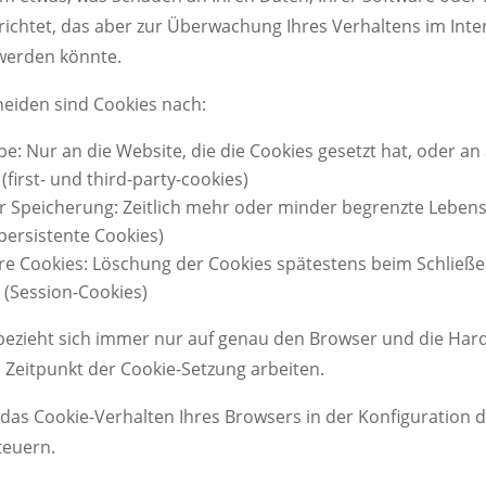
ichtet, das aber zur Überwachung Ihres Verhaltens im Inte
 werden könnte.
heiden sind Cookies nach:
e: Nur an die Website, die die Cookies gesetzt hat, oder an 
(first- und third-party-cookies)
r Speicherung: Zeitlich mehr oder minder begrenzte Leben
persistente Cookies)
e Cookies: Löschung der Cookies spätestens beim Schließe
 (Session-Cookies)
 bezieht sich immer nur auf genau den Browser und die Har
 Zeitpunkt der Cookie-Setzung arbeiten.
das Cookie-Verhalten Ihres Browsers in der Konfiguration 
teuern.