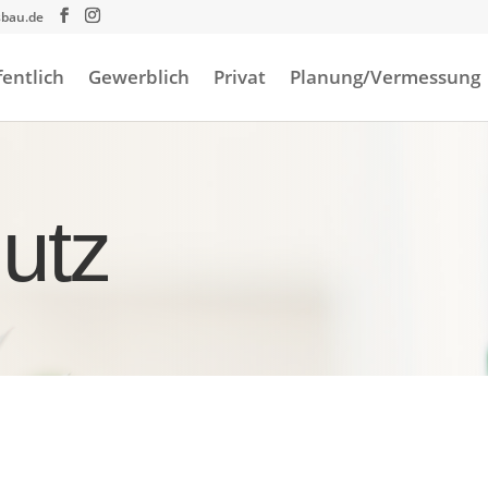
sbau.de
fentlich
Gewerblich
Privat
Planung/Vermessung
utz