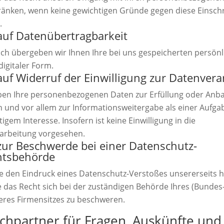
ränken, wenn keine gewichtigen Gründe gegen diese Einsc
.
auf Datenübertragbarkeit
ch übergeben wir Ihnen Ihre bei uns gespeicherten persön
digitaler Form.
auf Widerruf der Einwilligung zur Datenvera
ben Ihre personenbezogenen Daten zur Erfüllung oder An
 und vor allem zur Informationsweitergabe als einer Aufga
tigem Interesse. Insofern ist keine Einwilligung in die
arbeitung vorgesehen.
zur Beschwerde bei einer Datenschutz-
htsbehörde
ie den Eindruck eines Datenschutz-Verstoßes unsererseits 
 das Recht sich bei der zuständigen Behörde Ihres (Bundes
eres Firmensitzes zu beschweren.
chpartner für Fragen, Auskünfte und