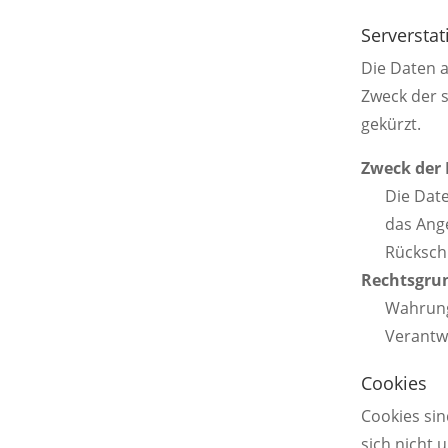
Serverstat
Die Daten 
Zweck der s
gekürzt.
Zweck der
Die Dat
das Ange
Rückschl
Rechtsgru
Wahrung
Verantw
Cookies
Cookies sin
sich nicht 