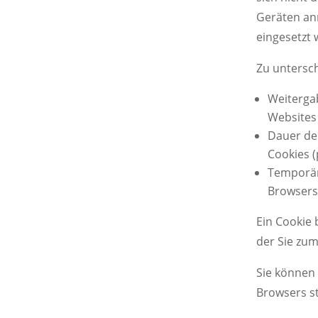
Geräten anr
eingesetzt
Zu untersc
Weitergab
Websites 
Dauer de
Cookies (
Temporär
Browsers
Ein Cookie
der Sie zum
Sie können 
Browsers s